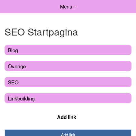
Menu +
SEO Startpagina
Blog
Overige
SEO
Linkbuilding
Add link
Add link