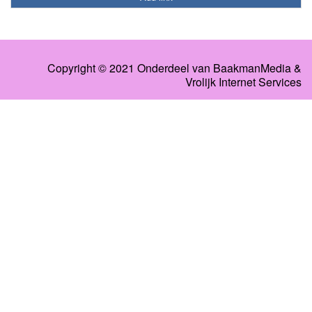
Copyright © 2021 Onderdeel van
BaakmanMedia
&
Vrolijk Internet Services